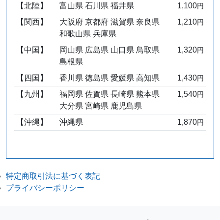
【北陸】
富山県 石川県 福井県
1,100
円
【関西】
大阪府 京都府 滋賀県 奈良県
1,210
円
和歌山県 兵庫県
【中国】
岡山県 広島県 山口県 鳥取県
1,320
円
島根県
【四国】
香川県 徳島県 愛媛県 高知県
1,430
円
【九州】
福岡県 佐賀県 長崎県 熊本県
1,540
円
大分県 宮崎県 鹿児島県
【沖縄】
沖縄県
1,870
円
特定商取引法に基づく表記
プライバシーポリシー