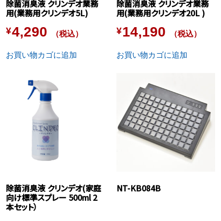
除菌消臭液 クリンデオ業務
除菌消臭液 クリンデオ業務
用(業務用クリンデオ5L)
用(業務用クリンデオ20L )
4,290
14,190
¥
¥
（税込）
（税込）
お買い物カゴに追加
お買い物カゴに追加
除菌消臭液 クリンデオ(家庭
NT-KB084B
向け標準スプレー 500ml 2
本セット）