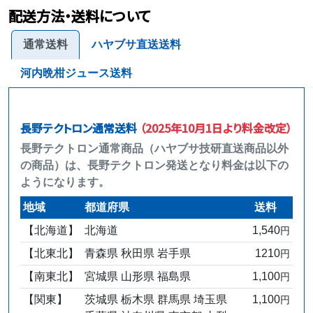
配送方法・送料について
通常送料
ハヤブサ直送送料
河内晩柑ジュース送料
長野テクトロン通常送料
（2025年10月1日より料金改定）
長野テクトロン通常商品（ハヤブサ技研直送商品以外
の商品）は、長野テクトロン発送となり料金は以下の
ようになります。
地域
都道府県
送料
【北海道】
北海道
1,540
円
【北東北】
青森県 秋田県 岩手県
1210
円
【南東北】
宮城県 山形県 福島県
1,100
円
【関東】
茨城県 栃木県 群馬県 埼玉県
1,100
円