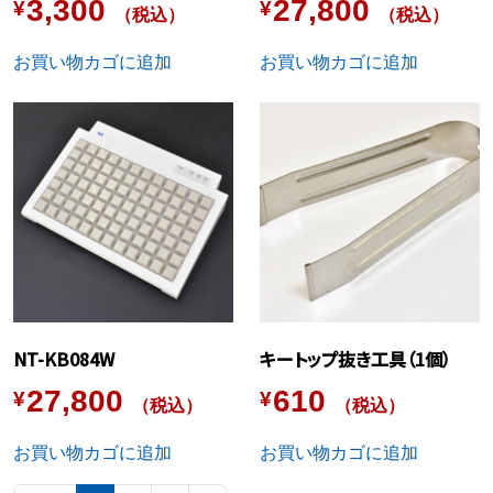
3,300
27,800
¥
¥
（税込）
（税込）
お買い物カゴに追加
お買い物カゴに追加
NT-KB084W
キートップ抜き工具（1個）
27,800
610
¥
¥
（税込）
（税込）
お買い物カゴに追加
お買い物カゴに追加