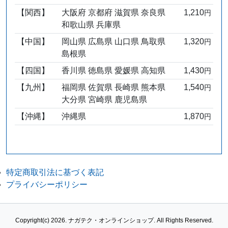
【関西】
大阪府 京都府 滋賀県 奈良県
1,210
円
和歌山県 兵庫県
【中国】
岡山県 広島県 山口県 鳥取県
1,320
円
島根県
【四国】
香川県 徳島県 愛媛県 高知県
1,430
円
【九州】
福岡県 佐賀県 長崎県 熊本県
1,540
円
大分県 宮崎県 鹿児島県
【沖縄】
沖縄県
1,870
円
特定商取引法に基づく表記
プライバシーポリシー
Copyright(c) 2026.
ナガテク・オンラインショップ.
All Rights Reserved.