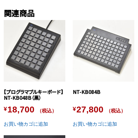
関連商品
【プログラマブルキーボード】
NT-KB084B
NT-KB048B（黒）
18,700
27,800
¥
¥
（税込）
（税込）
お買い物カゴに追加
お買い物カゴに追加