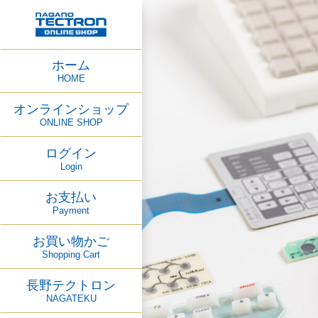
ホーム
HOME
オンラインショップ
ONLINE SHOP
ログイン
Login
お支払い
Payment
お買い物かご
Shopping Cart
長野テクトロン
NAGATEKU