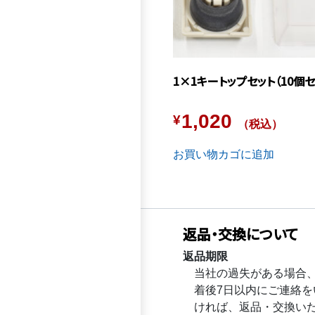
1×1キートップセット（10個セ
1,020
¥
（税込）
お買い物カゴに追加
返品・交換について
返品期限
当社の過失がある場合
着後7日以内にご連絡を
ければ、返品・交換い