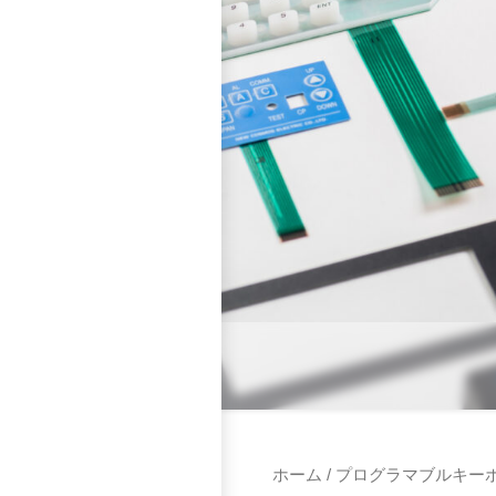
ホーム
/
プログラマブルキー