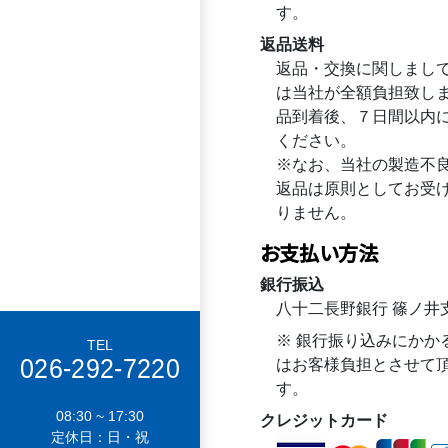
す。
返品送料
返品・交換に関しまし
は当社が全額負担致し
品到着後、７日間以内
ください。
※なお、当社の製造不
返品は原則としてお受
りません。
お支払い方法
銀行振込
八十二長野銀行 篠ノ井
※ 銀行振り込みにかか
TEL
026-292-7220
はお客様負担とさせて
す。
08:30 ~ 17:30
クレジットカード
定休日：日・祝