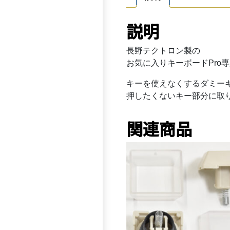
説明
長野テクトロン製の
お気に入りキーボードPro
キーを使えなくするダミー
押したくないキー部分に取
関連商品