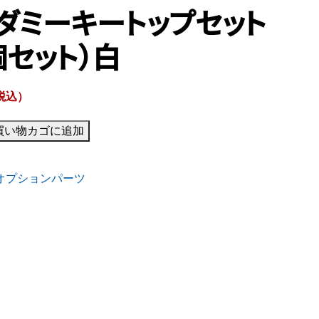
1ダミーキートップセット
個セット）白
税込）
買い物カゴに追加
オプションパーツ