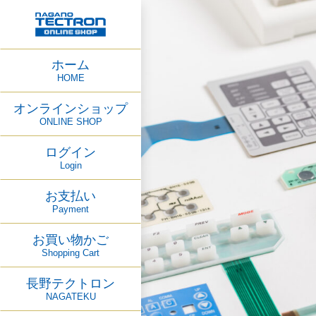
ホーム
HOME
オンラインショップ
ONLINE SHOP
ログイン
Login
お支払い
Payment
お買い物かご
Shopping Cart
長野テクトロン
NAGATEKU