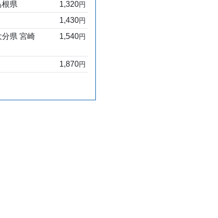
島根県
1,320
円
1,430
円
大分県 宮崎
1,540
円
1,870
円