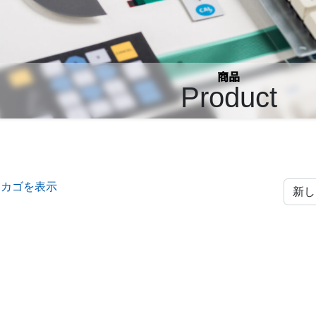
商品
Product
物カゴを表示