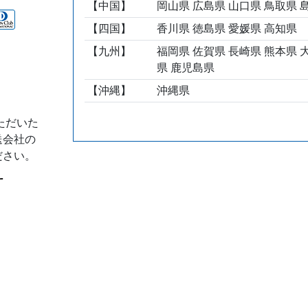
【中国】
岡山県 広島県 山口県 鳥取県 
【四国】
香川県 徳島県 愛媛県 高知県
【九州】
福岡県 佐賀県 長崎県 熊本県 
県 鹿児島県
【沖縄】
沖縄県
ただいた
送会社の
ださい。
て
ついて
日の出荷
等は予告
ありま