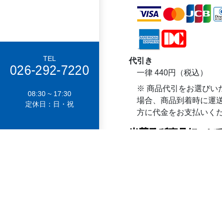
TEL
代引き
026-292-7220
一律 440円（税込）
※ 商品代引をお選びい
08:30 ~ 17:30
場合、商品到着時に運
定休日：日・祝
方に代金をお支払いく
出荷及び商品につい
出荷・お引き渡し時期に
通常ご注文より５営業
となります。
商品について
商品のデザイン、仕様
なしに変更する場合が